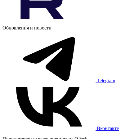
Обновления и новости
Telegram
Вконтакте
Пользователи высоко оценивают O!task