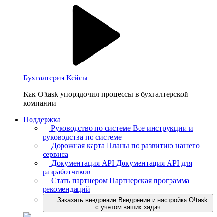
Бухгалтерия
Кейсы
Как O!task упорядочил процессы в бухгалтерской
компании
Поддержка
Руководство по системе
Все инструкции и
руководства по системе
Дорожная карта
Планы по развитию нашего
сервиса
Документация API
Документация API для
разработчиков
Стать партнером
Партнерская программа
рекомендаций
Заказать внедрение
Внедрение и настройка O!task
с учетом ваших задач