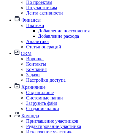
По проектам
По участникам
Лента активности
Финансы
Платежи
Добавление поступления
Добавление расхода
Аналитика
Статьи операций
CRM
Воронка
Контакты
Компания
Задачи
Настройки доступа
Хранилище
О хранилище
Системные папки
Загрузить файл
Создание папки
Команда
Приглашение участников
Редактирование участника
Исключение участника