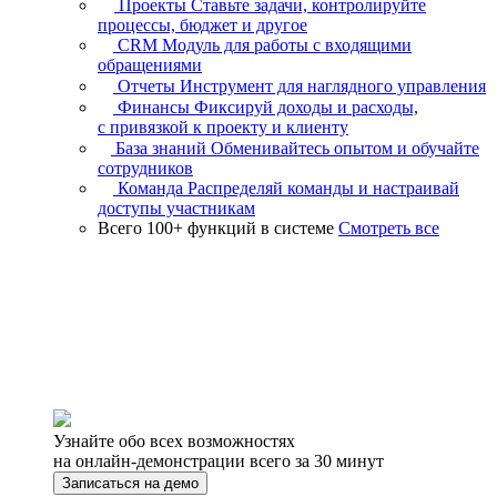
Проекты
Ставьте задачи, контролируйте
процессы, бюджет и другое
CRM
Модуль для работы с входящими
обращениями
Отчеты
Инструмент для наглядного управления
Финансы
Фиксируй доходы и расходы,
с привязкой к проекту и клиенту
База знаний
Обменивайтесь опытом и обучайте
сотрудников
Команда
Распределяй команды и настраивай
доступы участникам
Всего 100+ функций в системе
Смотреть все
Узнайте обо всех возможностях
на онлайн-демонстрации всего за 30 минут
Записаться на демо