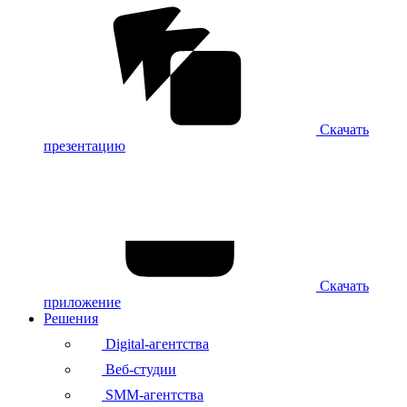
Скачать
презентацию
Скачать
приложение
Решения
Digital-агентства
Веб-студии
SMM-агентства