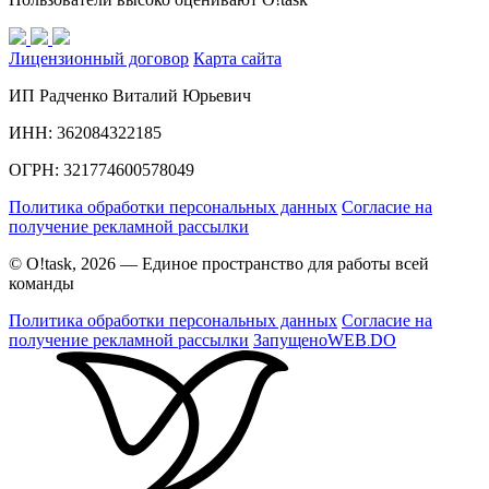
Лицензионный договор
Карта сайта
ИП Радченко Виталий Юрьевич
ИНН: 362084322185
ОГРН: 321774600578049
Политика обработки персональных данных
Согласие на
получение рекламной рассылки
© O!task, 2026 — Единое пространство для работы всей
команды
Политика обработки персональных данных
Согласие на
получение рекламной рассылки
Запущено
WEB
DO
.