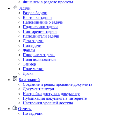
Финансы в разделе проекты
Задачи
Раздел Задачи
Карточка задачи
Напоминание о задаче
Подписчики задачи
Повторение задачи
Исполнители задачи
Дата задачи
Подзадачи
Файлы
Приоритет задачи
Поля пользователя
Таймер
Поле метки
Доска
База знаний
Создание и редактирование документа
Документ внутри
Настройка доступа к документу
Публикация документа в интернете
Настройки уровней доступа
Отчеты
По задачам