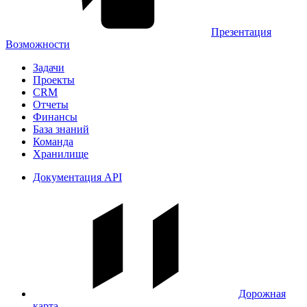
Презентация
Возможности
Задачи
Проекты
CRM
Отчеты
Финансы
База знаний
Команда
Хранилище
Документация API
Дорожная
карта