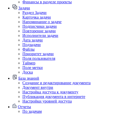
Финансы в разделе проекты
Задачи
Раздел Задачи
Карточка задачи
Напоминание о задаче
Подписчики задачи
Повторение задачи
Исполнители задачи
Дата задачи
Подзадачи
Файлы
Приоритет задачи
Поля пользователя
Таймер
Поле метки
Доска
База знаний
Создание и редактирование документа
Документ внутри
Настройка доступа к документу
Публикация документа в интернете
Настройки уровней доступа
Отчеты
По задачам