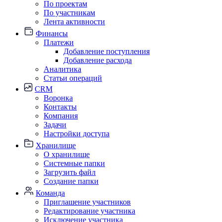
По проектам
По участникам
Лента активности
Финансы
Платежи
Добавление поступления
Добавление расхода
Аналитика
Статьи операций
CRM
Воронка
Контакты
Компания
Задачи
Настройки доступа
Хранилище
О хранилище
Системные папки
Загрузить файл
Создание папки
Команда
Приглашение участников
Редактирование участника
Исключение участника