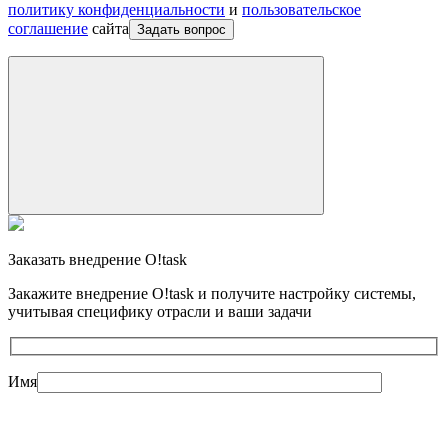
политику конфиденциальности
и
пользовательское
соглашение
сайта
Задать вопрос
Заказать внедрение O!task
Закажите внедрение O!task и получите настройку системы,
учитывая специфику отрасли и ваши задачи
Имя