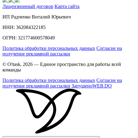
Лицензионный договор
Карта сайта
ИП Радченко Виталий Юрьевич
ИНН: 362084322185
ОГРН: 321774600578049
Политика обработки персональных данных
Согласие на
получение рекламной рассылки
© O!task, 2026 — Единое пространство для работы всей
команды
Политика обработки персональных данных
Согласие на
получение рекламной рассылки
Запущено
WEB
DO
.