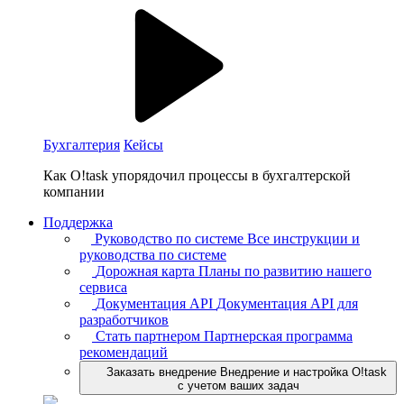
Бухгалтерия
Кейсы
Как O!task упорядочил процессы в бухгалтерской
компании
Поддержка
Руководство по системе
Все инструкции и
руководства по системе
Дорожная карта
Планы по развитию нашего
сервиса
Документация API
Документация API для
разработчиков
Стать партнером
Партнерская программа
рекомендаций
Заказать внедрение
Внедрение и настройка O!task
с учетом ваших задач