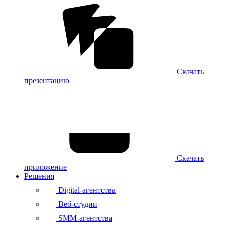
Скачать
презентацию
Скачать
приложение
Решения
Digital-агентства
Веб-студии
SMM-агентства