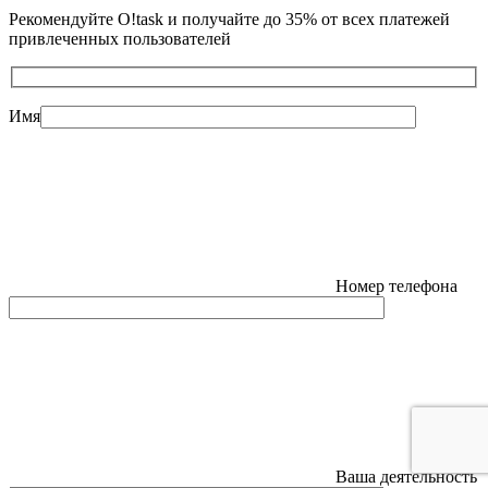
Рекомендуйте O!task и получайте до 35% от всех платежей
привлеченных пользователей
Имя
Номер телефона
Ваша деятельность