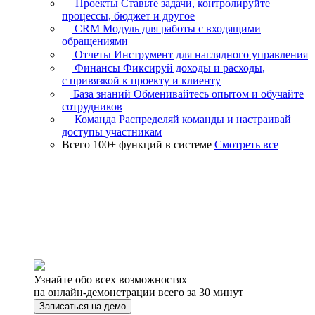
Проекты
Ставьте задачи, контролируйте
процессы, бюджет и другое
CRM
Модуль для работы с входящими
обращениями
Отчеты
Инструмент для наглядного управления
Финансы
Фиксируй доходы и расходы,
с привязкой к проекту и клиенту
База знаний
Обменивайтесь опытом и обучайте
сотрудников
Команда
Распределяй команды и настраивай
доступы участникам
Всего 100+ функций в системе
Смотреть все
Узнайте обо всех возможностях
на онлайн-демонстрации всего за 30 минут
Записаться на демо