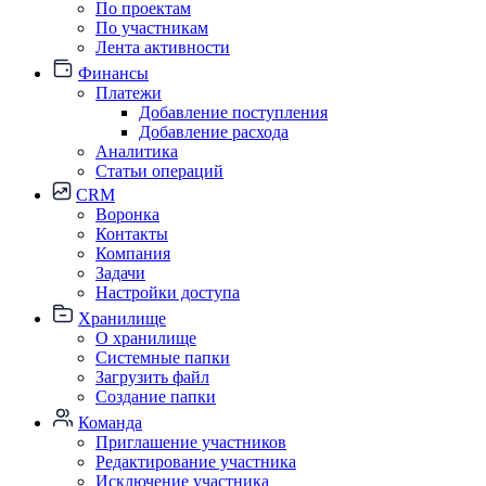
По проектам
По участникам
Лента активности
Финансы
Платежи
Добавление поступления
Добавление расхода
Аналитика
Статьи операций
CRM
Воронка
Контакты
Компания
Задачи
Настройки доступа
Хранилище
О хранилище
Системные папки
Загрузить файл
Создание папки
Команда
Приглашение участников
Редактирование участника
Исключение участника