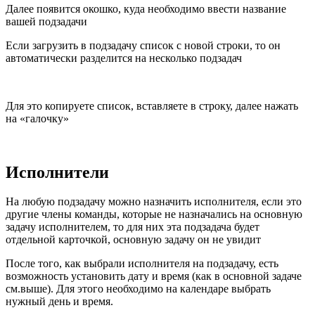
Далее появится окошко, куда необходимо ввести название
вашей подзадачи
Если загрузить в подзадачу список с новой строки, то он
автоматически разделится на несколько подзадач
Для это копируете список, вставляете в строку, далее нажать
на «галочку»
Исполнители
На любую подзадачу можно назначить исполнителя, если это
другие члены команды, которые не назначались на основную
задачу исполнителем, то для них эта подзадача будет
отдельной карточкой, основную задачу он не увидит
После того, как выбрали исполнителя на подзадачу, есть
возможность установить дату и время (как в основной задаче
см.выше). Для этого необходимо на календаре выбрать
нужный день и время.