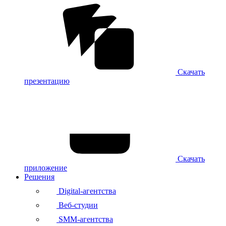
Скачать
презентацию
Скачать
приложение
Решения
Digital-агентства
Веб-студии
SMM-агентства