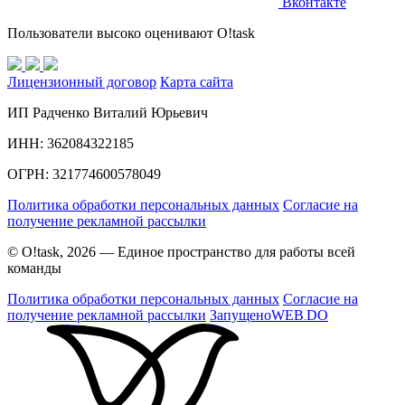
Вконтакте
Пользователи высоко оценивают O!task
Лицензионный договор
Карта сайта
ИП Радченко Виталий Юрьевич
ИНН: 362084322185
ОГРН: 321774600578049
Политика обработки персональных данных
Согласие на
получение рекламной рассылки
© O!task, 2026 — Единое пространство для работы всей
команды
Политика обработки персональных данных
Согласие на
получение рекламной рассылки
Запущено
WEB
DO
.