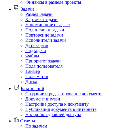
Финансы в разделе проекты
Задачи
Раздел Задачи
Карточка задачи
Напоминание о задаче
Подписчики задачи
Повторение задачи
Исполнители задачи
Дата задачи
Подзадачи
Файлы
Приоритет задачи
Поля пользователя
Таймер
Поле метки
Доска
База знаний
Создание и редактирование документа
Документ внутри
Настройка доступа к документу
Публикация документа в интернете
Настройки уровней доступа
Отчеты
По задачам