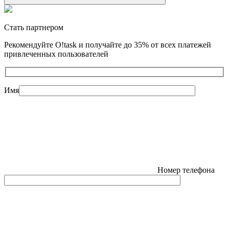
Стать партнером
Рекомендуйте O!task и получайте до 35% от всех платежей
привлеченных пользователей
Имя
Номер телефона