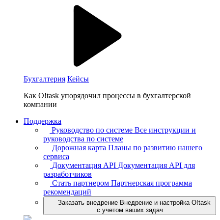
Бухгалтерия
Кейсы
Как O!task упорядочил процессы в бухгалтерской
компании
Поддержка
Руководство по системе
Все инструкции и
руководства по системе
Дорожная карта
Планы по развитию нашего
сервиса
Документация API
Документация API для
разработчиков
Стать партнером
Партнерская программа
рекомендаций
Заказать внедрение
Внедрение и настройка O!task
с учетом ваших задач