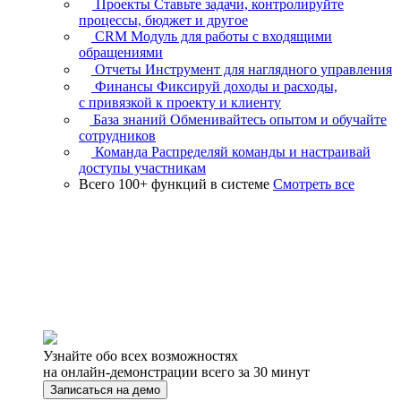
Проекты
Ставьте задачи, контролируйте
процессы, бюджет и другое
CRM
Модуль для работы с входящими
обращениями
Отчеты
Инструмент для наглядного управления
Финансы
Фиксируй доходы и расходы,
с привязкой к проекту и клиенту
База знаний
Обменивайтесь опытом и обучайте
сотрудников
Команда
Распределяй команды и настраивай
доступы участникам
Всего 100+ функций в системе
Смотреть все
Узнайте обо всех возможностях
на онлайн-демонстрации всего за 30 минут
Записаться на демо