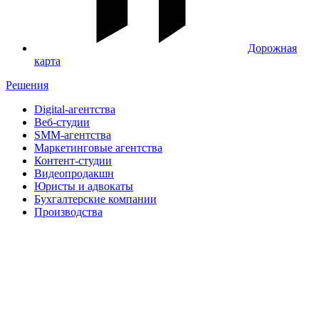
Дорожная
карта
Решения
Digital-агентства
Веб-студии
SMM-агентства
Маркетинговые агентства
Контент-студии
Видеопродакшн
Юристы и адвокаты
Бухгалтерские компании
Производства