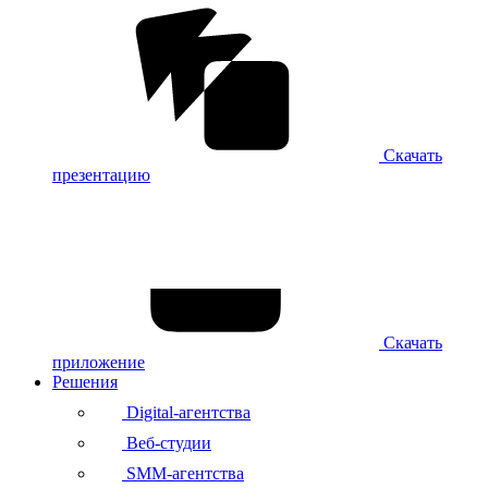
Скачать
презентацию
Скачать
приложение
Решения
Digital-агентства
Веб-студии
SMM-агентства