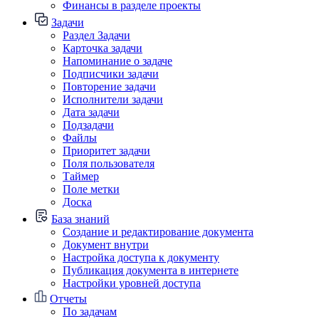
Финансы в разделе проекты
Задачи
Раздел Задачи
Карточка задачи
Напоминание о задаче
Подписчики задачи
Повторение задачи
Исполнители задачи
Дата задачи
Подзадачи
Файлы
Приоритет задачи
Поля пользователя
Таймер
Поле метки
Доска
База знаний
Создание и редактирование документа
Документ внутри
Настройка доступа к документу
Публикация документа в интернете
Настройки уровней доступа
Отчеты
По задачам