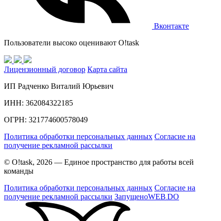
Вконтакте
Пользователи высоко оценивают O!task
Лицензионный договор
Карта сайта
ИП Радченко Виталий Юрьевич
ИНН: 362084322185
ОГРН: 321774600578049
Политика обработки персональных данных
Согласие на
получение рекламной рассылки
© O!task, 2026 — Единое пространство для работы всей
команды
Политика обработки персональных данных
Согласие на
получение рекламной рассылки
Запущено
WEB
DO
.