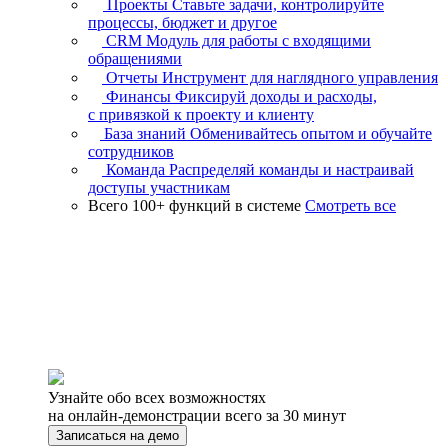
Проекты
Ставьте задачи, контролируйте
процессы, бюджет и другое
CRM
Модуль для работы с входящими
обращениями
Отчеты
Инструмент для наглядного управления
Финансы
Фиксируй доходы и расходы,
с привязкой к проекту и клиенту
База знаний
Обменивайтесь опытом и обучайте
сотрудников
Команда
Распределяй команды и настраивай
доступы участникам
Всего 100+ функций в системе
Смотреть все
Узнайте обо всех возможностях
на онлайн-демонстрации всего за 30 минут
Записаться на демо