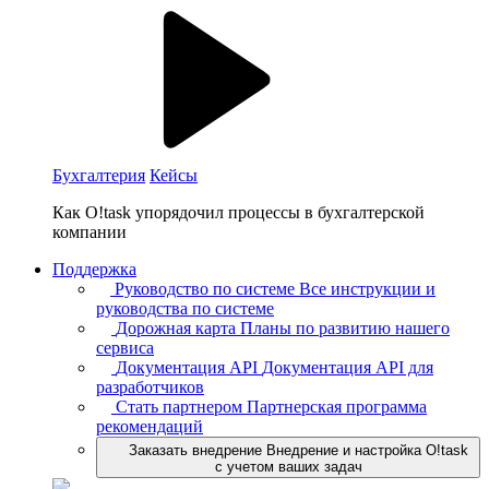
Бухгалтерия
Кейсы
Как O!task упорядочил процессы в бухгалтерской
компании
Поддержка
Руководство по системе
Все инструкции и
руководства по системе
Дорожная карта
Планы по развитию нашего
сервиса
Документация API
Документация API для
разработчиков
Стать партнером
Партнерская программа
рекомендаций
Заказать внедрение
Внедрение и настройка O!task
с учетом ваших задач