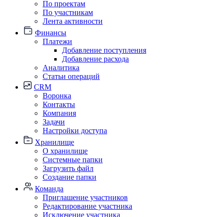
По проектам
По участникам
Лента активности
Финансы
Платежи
Добавление поступления
Добавление расхода
Аналитика
Статьи операций
CRM
Воронка
Контакты
Компания
Задачи
Настройки доступа
Хранилище
О хранилище
Системные папки
Загрузить файл
Создание папки
Команда
Приглашение участников
Редактирование участника
Исключение участника