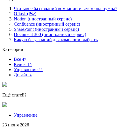
Что такое база знаний компании и зачем она нужна?
O!task (РФ)
Notion (иностранный сервис)
Confluence (иностранный сервис)
SharePoint (иностранный сервис)
Document 360 (иностранный сервис)
Какую базу знаний для компании выбрать
Категории
Все
47
Кейсы
10
Управление
33
Дизайн
4
Ещё статей?
Управление
23 июня 2026