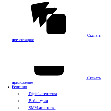
Скачать
презентацию
Скачать
приложение
Решения
Digital-агентства
Веб-студии
SMM-агентства