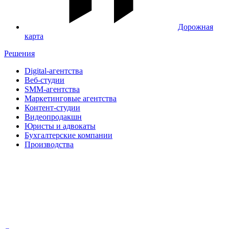
Дорожная
карта
Решения
Digital-агентства
Веб-студии
SMM-агентства
Маркетинговые агентства
Контент-студии
Видеопродакшн
Юристы и адвокаты
Бухгалтерские компании
Производства