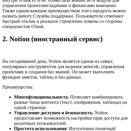
Внутри O!task есть не только база знаний но и модули для
управления проектами/задачами и финансами компании.
Также одним важным преимуществом этого продукта можно
назвать работу Службы поддержки. Пользователи отмечают
быстрый отклик и реальное стремление помочь со стороны
специалистов O!task.
2. Notion
(иностранный сервис)
На сегодняшний день, Notion является одним из самых
популярных инструментов для ведения записей, управления
проектами и создания баз знаний. Он может выполнять
функции заметок, таблиц и баз данных.
Преимущества:
Многофункциональность
: Позволяет комбинировать
разные типы контента (текст, изображения, таблицы) на
одной странице.
Управление доступом и безопасность
: Notion
предоставляет возможность настройки прав доступа для
различных пользователей.
Простота использования
: Интуитивно понятный