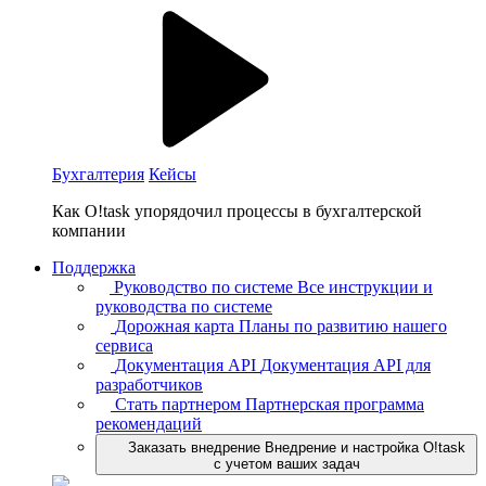
Бухгалтерия
Кейсы
Как O!task упорядочил процессы в бухгалтерской
компании
Поддержка
Руководство по системе
Все инструкции и
руководства по системе
Дорожная карта
Планы по развитию нашего
сервиса
Документация API
Документация API для
разработчиков
Стать партнером
Партнерская программа
рекомендаций
Заказать внедрение
Внедрение и настройка O!task
с учетом ваших задач