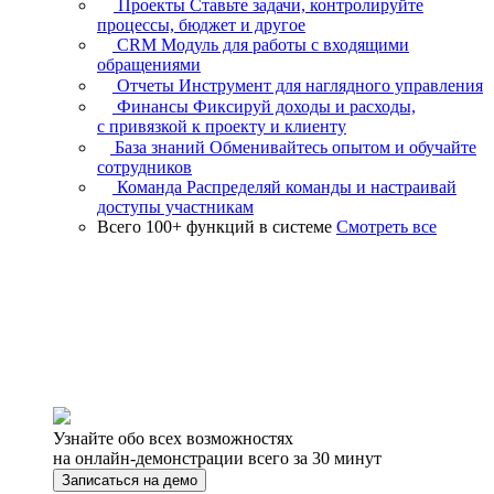
Проекты
Ставьте задачи, контролируйте
процессы, бюджет и другое
CRM
Модуль для работы с входящими
обращениями
Отчеты
Инструмент для наглядного управления
Финансы
Фиксируй доходы и расходы,
с привязкой к проекту и клиенту
База знаний
Обменивайтесь опытом и обучайте
сотрудников
Команда
Распределяй команды и настраивай
доступы участникам
Всего 100+ функций в системе
Смотреть все
Узнайте обо всех возможностях
на онлайн-демонстрации всего за 30 минут
Записаться на демо