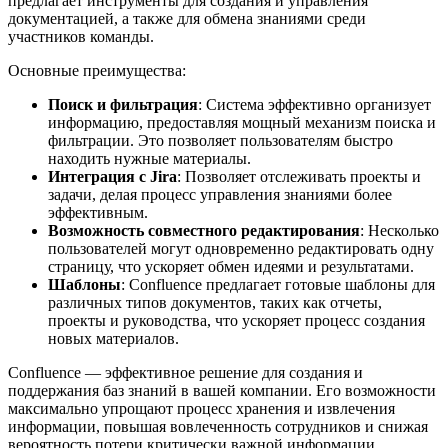
предлагает инструменты для создания и управления
документацией, а также для обмена знаниями среди
участников команды.
Основные преимущества:
Поиск и фильтрация
: Система эффективно организует
информацию, предоставляя мощный механизм поиска и
фильтрации. Это позволяет пользователям быстро
находить нужные материалы.
Интеграция с Jira
: Позволяет отслеживать проекты и
задачи, делая процесс управления знаниями более
эффективным.
Возможность совместного редактирования
: Несколько
пользователей могут одновременно редактировать одну
страницу, что ускоряет обмен идеями и результатами.
Шаблоны
: Confluence предлагает готовые шаблоны для
различных типов документов, таких как отчеты,
проекты и руководства, что ускоряет процесс создания
новых материалов.
Confluence — эффективное решение для создания и
поддержания баз знаний в вашей компании. Его возможности
максимально упрощают процесс хранения и извлечения
информации, повышая вовлеченность сотрудников и снижая
вероятность потери критически важной информации.