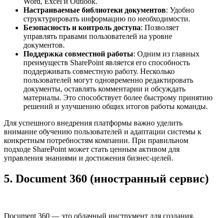
Word, Excel и Outlook.
Настраиваемые библиотеки документов
: Удобно
структурировать информацию по необходимости.
Безопасность и контроль доступа
: Позволяет
управлять правами пользователей на уровне
документов.
Поддержка совместной работы
: Одним из главных
преимуществ SharePoint является его способность
поддерживать совместную работу. Несколько
пользователей могут одновременно редактировать
документы, оставлять комментарии и обсуждать
материалы. Это способствует более быстрому принятию
решений и улучшению общих итогов работы команды.
Для успешного внедрения платформы важно уделить
внимание обучению пользователей и адаптации системы к
конкретным потребностям компании. При правильном
подходе SharePoint может стать ценным активом для
управления знаниями и достижения бизнес-целей.
5. Document 360
(иностранный сервис)
Document 360 — это облачный инструмент для создания,