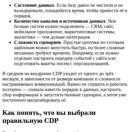
Состояние данных
. Если базу давно не чистили и не
валидировали, понадобится время, чтобы привести её в
порядок.
Количество каналов и источников данных
. Чем
больше систем нужно подключить — CRM, сайт,
мобильное приложение, маркетинговые системы,
аналитика — тем дольше интеграция.
Сложность сценариев
. Простые цепочки по готовым
шаблонам можно запустить быстро, но более сложные
механики требуют времени. Например, если нужно
отдельно настроить передачу событий с сайта или
подготовить макеты писем с персонализацией.
В среднем на внедрение CDP уходит от одного до трёх
месяцев, в зависимости от размера компании и сложности
настраиваемых коммуникаций. Важно не спешить и работать
поэтапно — сначала навести порядок в данных, настроить
сбор информации и запустить базовые сценарии, а затем уже
постепенно масштабировать её.
Как понять, что вы выбрали
правильную CDP