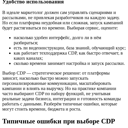
Удобство использования
В идеале маркетолог должен сам управлять сценариями и
рассылками, не привлекая разработчиков на каждую задачу.
Но если платформа неудобная или сложная, запуск кампаний
будет растягиваться по времени. Выбирая сервис, оцените:
насколько удобен интерфейс, долго ли в нём
разбираться;
есть ли видеоинструкции, база знаний, обучающий курс;
как работает техподдержка CDP, как быстро отвечает, в
каких каналах;
сколько времени занимает настройка и запуск рассылки.
Выбор CDP — стратегическое решение: от платформы
зависит, насколько быстро можно запускать
персонализированные коммуникации, масштабировать
кампании и влиять на выручку. Но на практике компании
часто выбирают CDP по набору функций, не учитывая
реальные задачи бизнеса, интеграции и готовность команды
работать с данными. Разберём типичные ошибки, которые
могут стоить времени, бюджета и роста.
Типичные ошибки при выборе CDP