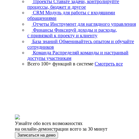
Проекты
Ставьте задачи, контролируйте
процессы, бюджет и другое
CRM
Модуль для работы с входящими
обращениями
Отчеты
Инструмент для наглядного управления
Финансы
Фиксируй доходы и расходы,
с привязкой к проекту и клиенту
База знаний
Обменивайтесь опытом и обучайте
сотрудников
Команда
Распределяй команды и настраивай
доступы участникам
Всего 100+ функций в системе
Смотреть все
Узнайте обо всех возможностях
на онлайн-демонстрации всего за 30 минут
Записаться на демо