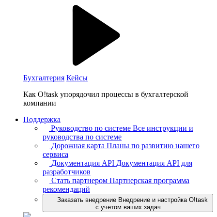
Бухгалтерия
Кейсы
Как O!task упорядочил процессы в бухгалтерской
компании
Поддержка
Руководство по системе
Все инструкции и
руководства по системе
Дорожная карта
Планы по развитию нашего
сервиса
Документация API
Документация API для
разработчиков
Стать партнером
Партнерская программа
рекомендаций
Заказать внедрение
Внедрение и настройка O!task
с учетом ваших задач