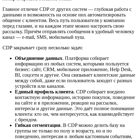
Главное отличие CDP от других систем — глубокая работа с
данными и возможность на основе них автоматизировать
общение с клиентом. Весь путь пользователя у компании
перед глазами, и на каждом этапе можно настроить свою
рассылку. Причём отправлять сообщения в удобный человеку
канал — e-mail, SMS, мобильный пуш.
CDP закрывает сразу несколько задач:
Объединение данных
. Платформа собирает
информацию из любых систем, которыми пользуется
бизнес: сайт, CRM, мобильное приложение, Help Desk,
BI, соцсети и другие. Она связывает клиентские данные
между собой, даже если пользователь заходит с разных
устройств или каналов.
Единый профиль клиента
. CDP собирает воедино
контактную информацию, историю покупок, поведение
на сайте и в приложении, реакции на рассылки,
интересы и другие данные. Это даёт полное понимание
клиента: кто он, чем интересуется, как взаимодействует
с брендом.
Гибкая сегментация
. В CDP можно делить базу на
группы не только по полу и возрасту, но и по
поведению, интересам и любым кастомным событиям,