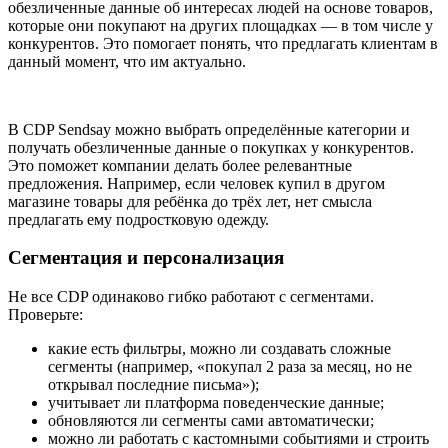
обезличенные данные об интересах людей на основе товаров,
которые они покупают на других площадках — в том числе у
конкурентов. Это помогает понять, что предлагать клиентам в
данный момент, что им актуально.
В CDP Sendsay можно выбрать определённые категории и
получать обезличенные данные о покупках у конкурентов.
Это поможет компании делать более релевантные
предложения. Например, если человек купил в другом
магазине товары для ребёнка до трёх лет, нет смысла
предлагать ему подростковую одежду.
Сегментация и персонализация
Не все CDP одинаково гибко работают с сегментами.
Проверьте:
какие есть фильтры, можно ли создавать сложные
сегменты (например, «покупал 2 раза за месяц, но не
открывал последние письма»);
учитывает ли платформа поведенческие данные;
обновляются ли сегменты сами автоматически;
можно ли работать с кастомными событиями и строить