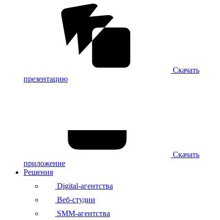
Скачать
презентацию
Скачать
приложение
Решения
Digital-агентства
Веб-студии
SMM-агентства