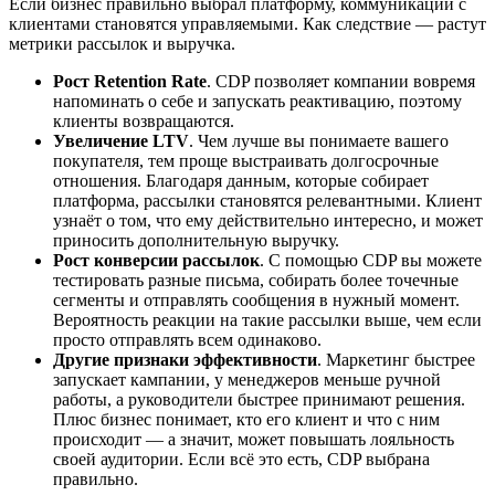
Если бизнес правильно выбрал платформу, коммуникации с
клиентами становятся управляемыми. Как следствие — растут
метрики рассылок и выручка.
Рост Retention Rate
. CDP позволяет компании вовремя
напоминать о себе и запускать реактивацию, поэтому
клиенты возвращаются.
Увеличение LTV
. Чем лучше вы понимаете вашего
покупателя, тем проще выстраивать долгосрочные
отношения. Благодаря данным, которые собирает
платформа, рассылки становятся релевантными. Клиент
узнаёт о том, что ему действительно интересно, и может
приносить дополнительную выручку.
Рост конверсии рассылок
. С помощью CDP вы можете
тестировать разные письма, собирать более точечные
сегменты и отправлять сообщения в нужный момент.
Вероятность реакции на такие рассылки выше, чем если
просто отправлять всем одинаково.
Другие признаки эффективности
. Маркетинг быстрее
запускает кампании, у менеджеров меньше ручной
работы, а руководители быстрее принимают решения.
Плюс бизнес понимает, кто его клиент и что с ним
происходит — а значит, может повышать лояльность
своей аудитории. Если всё это есть, CDP выбрана
правильно.