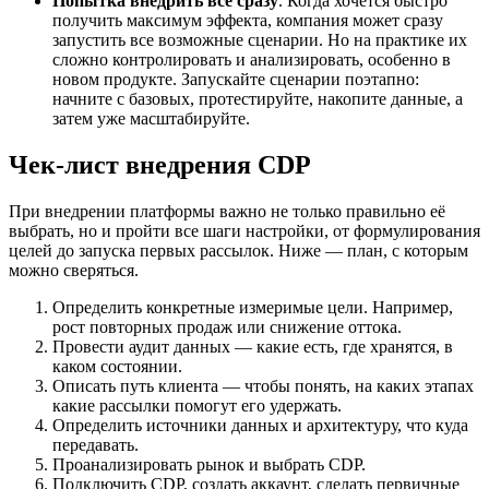
Попытка внедрить всё сразу
. Когда хочется быстро
получить максимум эффекта, компания может сразу
запустить все возможные сценарии. Но на практике их
сложно контролировать и анализировать, особенно в
новом продукте. Запускайте сценарии поэтапно:
начните с базовых, протестируйте, накопите данные, а
затем уже масштабируйте.
Чек-лист внедрения CDP
При внедрении платформы важно не только правильно её
выбрать, но и пройти все шаги настройки, от формулирования
целей до запуска первых рассылок. Ниже — план, с которым
можно сверяться.
Определить конкретные измеримые цели. Например,
рост повторных продаж или снижение оттока.
Провести аудит данных — какие есть, где хранятся, в
каком состоянии.
Описать путь клиента — чтобы понять, на каких этапах
какие рассылки помогут его удержать.
Определить источники данных и архитектуру, что куда
передавать.
Проанализировать рынок и выбрать CDP.
Подключить CDP, создать аккаунт, сделать первичные