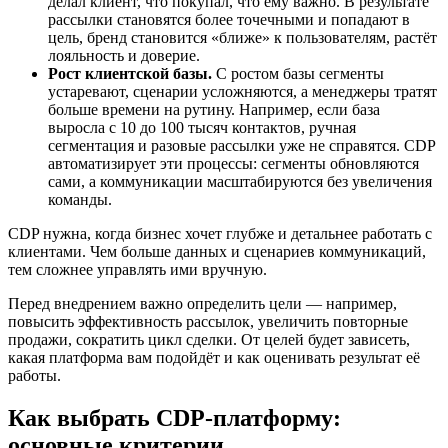
делал клиент, что покупал, что ему важно. В результате
рассылки становятся более точечными и попадают в
цель, бренд становится «ближе» к пользователям, растёт
лояльность и доверие.
Рост клиентской базы.
С ростом базы сегменты
устаревают, сценарии усложняются, а менеджеры тратят
больше времени на рутину. Например, если база
выросла с 10 до 100 тысяч контактов, ручная
сегментация и разовые рассылки уже не справятся. CDP
автоматизирует эти процессы: сегменты обновляются
сами, а коммуникации масштабируются без увеличения
команды.
CDP нужна, когда бизнес хочет глубже и детальнее работать с
клиентами. Чем больше данных и сценариев коммуникаций,
тем сложнее управлять ими вручную.
Перед внедрением важно определить цели — например,
повысить эффективность рассылок, увеличить повторные
продажи, сократить цикл сделки. От целей будет зависеть,
какая платформа вам подойдёт и как оценивать результат её
работы.
Как выбрать CDP-платформу:
основные критерии