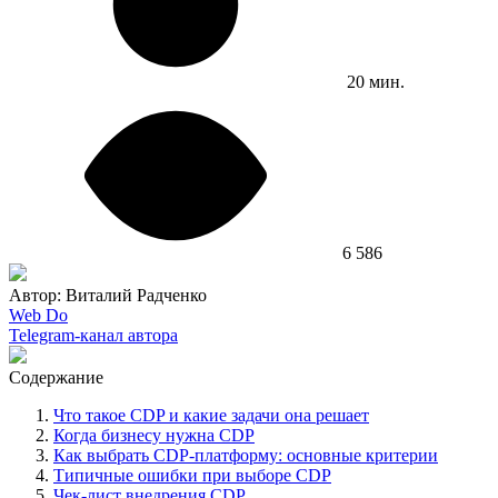
20 мин.
6 586
Автор: Виталий Радченко
Web Do
Telegram-канал автора
Содержание
Что такое CDP и какие задачи она решает
Когда бизнесу нужна CDP
Как выбрать CDP-платформу: основные критерии
Типичные ошибки при выборе CDP
Чек-лист внедрения CDP