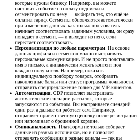
которые нужны бизнесу. Например, вы можете
настроить событие на оплату подписки и
сегментировать по нему — выбирать тех, кто ещё не
оплатил тариф. Сегменты обновляются автоматически
при изменении данных: как только пользователь
начинает соответствовать заданным условиям, он сразу
попадает в сегмент, — и выходит из него, если
перестаёт соответствовать.
Персонализация по любым параметрам
. На основе
данных профиля и сегментов можно выстраивать
персональные коммуникации. И не просто подставлять
имя в письмо, а динамически менять контент под
каждого получателя. Например, показать
индивидуальную подборку товаров, отобразить
накопленные баллы или статус программы лояльности,
отправить спецпредложение только для VIP-клиентов.
Автоматизация
. CDP позволяет выстраивать
автоматические сценарии рассылок, которые
запускаются по событиям. Вы настраиваете сценарий
один раз, а дальше он работает сам. Например,
отправляет приветственную цепочку после регистрации
или напоминает о брошенной корзине.
Омниканальность
. Платформа не только собирает
данные из разных источников, но и позволяет
отправлять сообщения в разные каналы — так вы