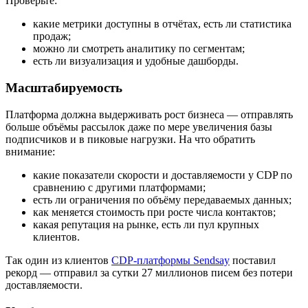
Проверьте:
какие метрики доступны в отчётах, есть ли статистика
продаж;
можно ли смотреть аналитику по сегментам;
есть ли визуализация и удобные дашборды.
Масштабируемость
Платформа должна выдерживать рост бизнеса — отправлять
больше объёмы рассылок даже по мере увеличения базы
подписчиков и в пиковые нагрузки. На что обратить
внимание:
какие показатели скорости и доставляемости у CDP по
сравнению с другими платформами;
есть ли ограничения по объёму передаваемых данных;
как меняется стоимость при росте числа контактов;
какая репутация на рынке, есть ли пул крупных
клиентов.
Так один из клиентов
CDP-платформы Sendsay
поставил
рекорд — отправил за сутки 27 миллионов писем без потери
доставляемости.