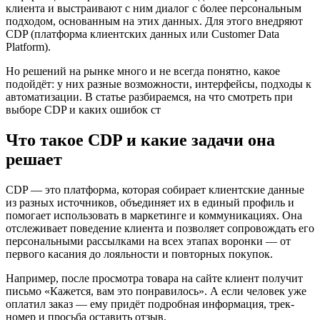
клиента и выстраивают с ним диалог с более персональным
подходом, основанным на этих данных. Для этого внедряют
CDP (платформа клиентских данных или Customer Data
Platform).
Но решений на рынке много и не всегда понятно, какое
подойдёт: у них разные возможности, интерфейсы, подходы к
автоматизации. В статье разбираемся, на что смотреть при
выборе CDP и каких ошибок ст
Что такое CDP и какие задачи она
решает
CDP — это платформа, которая собирает клиентские данные
из разных источников, объединяет их в единый профиль и
помогает использовать в маркетинге и коммуникациях. Она
отслеживает поведение клиента и позволяет сопровождать его
персональными рассылками на всех этапах воронки — от
первого касания до лояльности и повторных покупок.
Например, после просмотра товара на сайте клиент получит
письмо «Кажется, вам это понравилось». А если человек уже
оплатил заказ — ему придёт подробная информация, трек-
номер и просьба оставить отзыв.