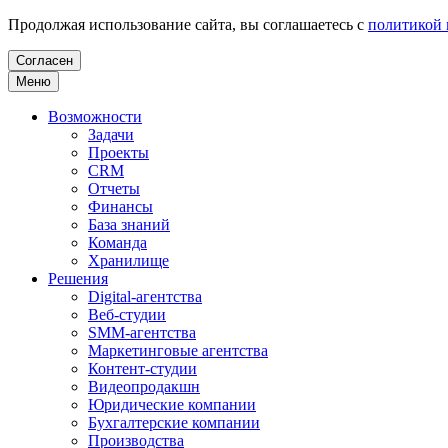
Продолжая использование сайта, вы соглашаетесь с
политикой
Согласен
Меню
Возможности
Задачи
Проекты
CRM
Отчеты
Финансы
База знаний
Команда
Хранилище
Решения
Digital-агентства
Веб-студии
SMM-агентства
Маркетинговые агентства
Контент-студии
Видеопродакшн
Юридические компании
Бухгалтерские компании
Производства