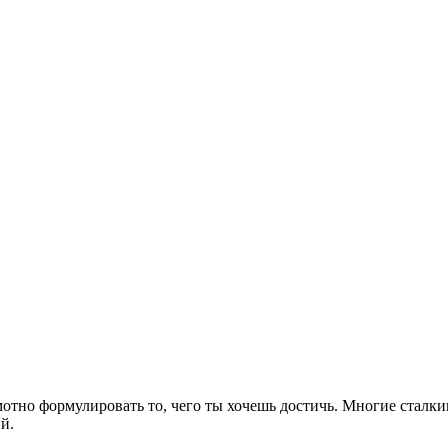
мотно формулировать то, чего ты хочешь достичь. Многие сталк
й.