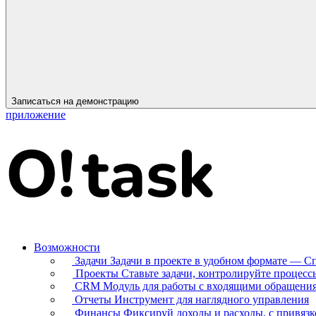
Записаться на демонстрацию
приложение
Возможности
Задачи
Задачи в проекте в удобном формате — С
Проекты
Ставьте задачи, контролируйте процесс
CRM
Модуль для работы с входящими обращени
Отчеты
Инструмент для наглядного управления
Финансы
Фиксируй доходы и расходы, с привязк