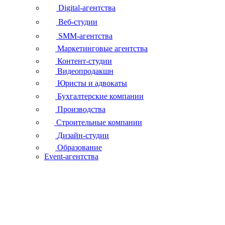
Digital-агентства
Веб-студии
SMM-агентства
Маркетинговые агентства
Контент-студии
Видеопродакшн
Юристы и адвокаты
Бухгалтерские компании
Производства
Строительные компании
Дизайн-студии
Образование
Event-агентства