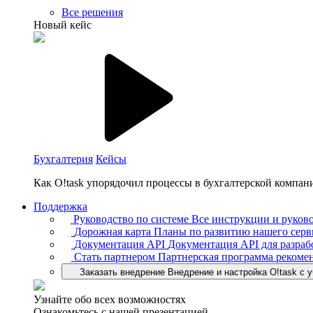
Все решения
Новый кейс
Бухгалтерия
Кейсы
Как O!task упорядочил процессы в бухгалтерской компан
Поддержка
Руководство по системе
Все инструкции и руково
Дорожная карта
Планы по развитию нашего серв
Документация API
Документация API для разраб
Стать партнером
Партнерская программа рекоме
Заказать внедрение
Внедрение и настройка O!task с 
Узнайте обо всех возможностях
Ознакомьтесь с нашей презентацией