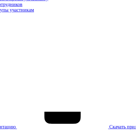
отрудников
тупы участникам
ентацию
Скачать при