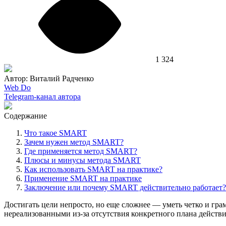
1 324
Автор: Виталий Радченко
Web Do
Telegram-канал автора
Содержание
Что такое SMART
Зачем нужен метод SMART?
Где применяется метод SMART?
Плюсы и минусы метода SMART
Как использовать SMART на практике?
Применение SMART на практике
Заключение или почему SMART действительно работает?
Достигать цели непросто, но еще сложнее — уметь четко и гра
нереализованными из-за отсутствия конкретного плана действи