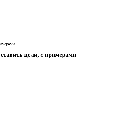
римерами
ставить цели, с примерами