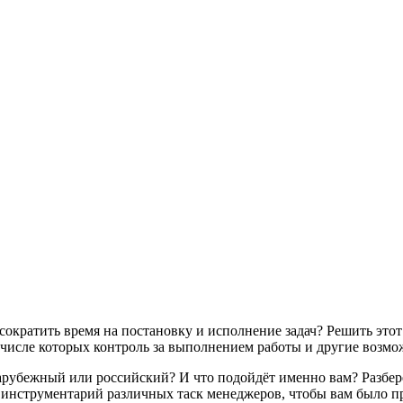
сократить время на постановку и исполнение задач? Решить это
числе которых контроль за выполнением работы и другие возмо
арубежный или российский? И что подойдёт именно вам? Разбер
 инструментарий различных таск менеджеров, чтобы вам было пр