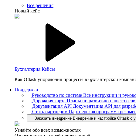
Все решения
Новый кейс
Бухгалтерия
Кейсы
Как O!task упорядочил процессы в бухгалтерской компан
Поддержка
Руководство по системе
Все инструкции и руково
Дорожная карта
Планы по развитию нашего серв
Документация API
Документация API для разраб
Стать партнером
Партнерская программа рекоме
Заказать внедрение
Внедрение и настройка O!task с 
Узнайте обо всех возможностях
Ознакомьтесь с нашей презентацией