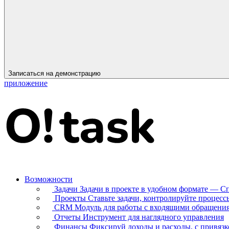
Записаться на демонстрацию
приложение
Возможности
Задачи
Задачи в проекте в удобном формате — С
Проекты
Ставьте задачи, контролируйте процесс
CRM
Модуль для работы с входящими обращени
Отчеты
Инструмент для наглядного управления
Финансы
Фиксируй доходы и расходы, с привязк