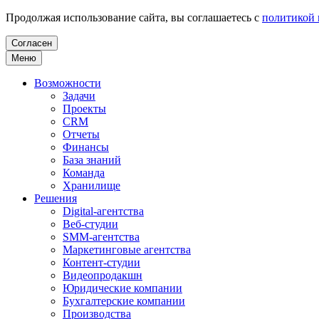
Продолжая использование сайта, вы соглашаетесь с
политикой
Согласен
Меню
Возможности
Задачи
Проекты
CRM
Отчеты
Финансы
База знаний
Команда
Хранилище
Решения
Digital-агентства
Веб-студии
SMM-агентства
Маркетинговые агентства
Контент-студии
Видеопродакшн
Юридические компании
Бухгалтерские компании
Производства