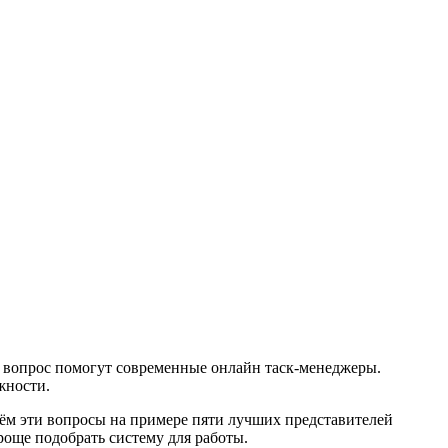
т вопрос помогут современные онлайн таск-менеджеры.
жности.
ём эти вопросы на примере пяти лучших представителей
още подобрать систему для работы.