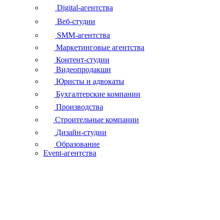
Digital-агентства
Веб-студии
SMM-агентства
Маркетинговые агентства
Контент-студии
Видеопродакшн
Юристы и адвокаты
Бухгалтерские компании
Производства
Строительные компании
Дизайн-студии
Образование
Event-агентства