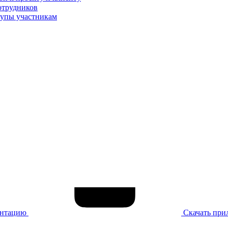
отрудников
тупы участникам
ентацию
Скачать при