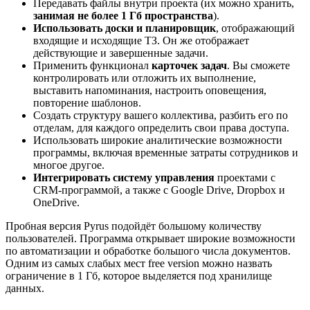
Передавать файлы внутри проекта (их можно хранить,
занимая не более 1 Гб пространства
).
Использовать доски и планировщик
, отображающий
входящие и исходящие ТЗ. Он же отображает
действующие и завершенные задачи.
Применить функционал
карточек задач
. Вы сможете
контролировать или отложить их выполнение,
выставить напоминания, настроить оповещения,
повторение шаблонов.
Создать структуру вашего коллектива, разбить его по
отделам, для каждого определить свои права доступа.
Использовать широкие аналитические возможности
программы, включая временные затраты сотрудников и
многое другое.
Интегрировать систему управления
проектами с
CRM-программой, а также с Google Drive, Dropbox и
OneDrive.
Пробная версия Pyrus подойдёт большому количеству
пользователей. Программа открывает широкие возможности
по автоматизации и обработке большого числа документов.
Одним из самых слабых мест free version можно назвать
ограничение в 1 Гб, которое выделяется под хранилище
данных.