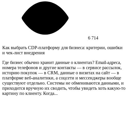
6 714
Как выбрать CDP-платформу для бизнеса: критерии, ошибки
и чек-лист внедрения
Где бизнес обычно хранит данные о клиентах? Email-адреса,
номера телефонов и другие контакты — в сервисе рассылок,
историю покупок — в CRM, данные о визитах на сайт — в
платформе веб-аналитики, а соцсети и мессенджеры вообще
существуют отдельно. Системы не обмениваются данными, и
приходится вручную их сводить, чтобы увидеть хоть какую-то
картину по клиенту. Когда...