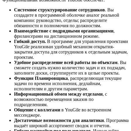
Системное структурирование сотрудников
. Вы
создадите в программной оболочке аналог реальной
компании: руководство, отделы; распределите
обязанности и полномочия по должностям.
Взаимодействие с подрядными организациями
,
фрилансерами на дистанционном режиме.
Гибкий доступ.
В программе для управления проектами
YouGile реализован удобный механизм открытия-
закрытия доступа для сотрудников к отдельным задачам,
проектам.
Удобное распределение всей работы по объектам
. Вы
сможете создать нужно количество задач и их подзадач,
заполните доски, сгруппируете их в целые проекты.
Функция Планировщика
, распределяющая текущие
задачи по времени исполнения, дедлайнам,
исполнителям и другим параметрам.
Информационный обмен между отделами
, с
возможностью перемещения заказов по
подразделениям.
Общение с коллегами
в YouGile во встроенном
мессенджере.
Достаточные возможности для аналитики
. Программа
выдаёт широкий ассортимент сводок и отчетов.
Гибкие настройки под пользователя.
Используйте