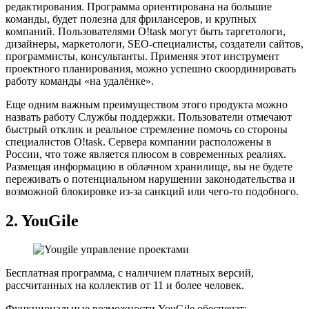
редактирования. Программа ориентирована на большие
команды, будет полезна для фрилансеров, и крупных
компаний. Пользователями O!task могут быть таргетологи,
дизайнеры, маркетологи, SEO-специалисты, создатели сайтов,
программисты, консультанты. Применяя этот инструмент
проектного планирования, можно успешно скоординировать
работу команды «на удалёнке».
Еще одним важным преимуществом этого продукта можно
назвать работу Службы поддержки. Пользователи отмечают
быстрый отклик и реальное стремление помочь со стороны
специалистов O!task. Сервера компании расположены в
России, что тоже является плюсом в современных реалиях.
Размещая информацию в облачном хранилище, вы не будете
переживать о потенциальном нарушении законодательства и
возможной блокировке из-за санкций или чего-то подобного.
2.
YouGile
Бесплатная программа, с наличием платных версий,
рассчитанных на коллектив от 11 и более человек.
Функциональные возможности YouGile обеспечат: