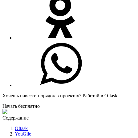
Хочешь навести порядок в проектах?
Работай в O!task
Начать бесплатно
Содержание
O!task
YouGile