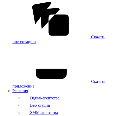
Скачать
презентацию
Скачать
приложение
Решения
Digital-агентства
Веб-студии
SMM-агентства