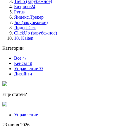
Trello (зарубежное)
Битрикс24
Pyrus
Яндекс.Трекер
Jira (зарубежное)
ЛидерТаск
ClickUp (зарубежное)
10. Kaiten
Категории
Все
47
Кейсы
10
Управление
33
Дизайн
4
Ещё статей?
Управление
23 июня 2026