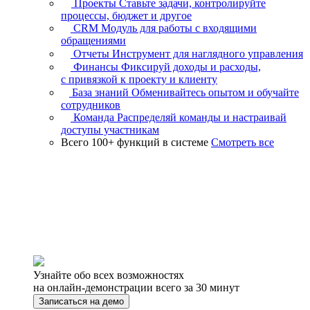
Проекты
Ставьте задачи, контролируйте
процессы, бюджет и другое
CRM
Модуль для работы с входящими
обращениями
Отчеты
Инструмент для наглядного управления
Финансы
Фиксируй доходы и расходы,
с привязкой к проекту и клиенту
База знаний
Обменивайтесь опытом и обучайте
сотрудников
Команда
Распределяй команды и настраивай
доступы участникам
Всего 100+ функций в системе
Смотреть все
Узнайте обо всех возможностях
на онлайн-демонстрации всего за 30 минут
Записаться на демо