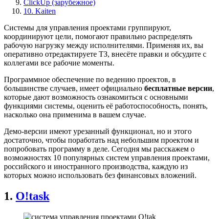
ClickUp (зарубежное)
10. Kaiten
Системы для управления проектами группируют,
координируют цели, помогают правильно распределять
рабочую нагрузку между исполнителями. Применяя их, вы
оперативно отредактируете ТЗ, внесёте правки и обсудите с
коллегами все рабочие моменты.
Программное обеспечение по ведению проектов, в
большинстве случаев, имеет официально
бесплатные версии
,
которые дают возможность ознакомиться с основными
функциями системы, оценить её работоспособность, понять,
насколько она применима в вашем случае.
Демо-версии имеют урезанный функционал, но и этого
достаточно, чтобы поработать над небольшим проектом и
попробовать программу в деле. Сегодня мы расскажем о
возможностях 10 популярных систем управления проектами,
российского и иностранного производства, каждую из
которых можно использовать без финансовых вложений.
1.
O!task