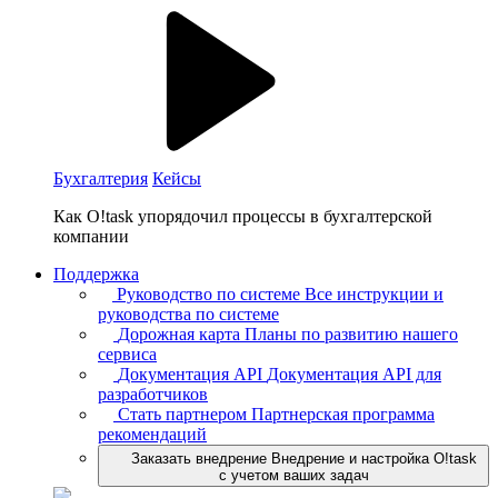
Бухгалтерия
Кейсы
Как O!task упорядочил процессы в бухгалтерской
компании
Поддержка
Руководство по системе
Все инструкции и
руководства по системе
Дорожная карта
Планы по развитию нашего
сервиса
Документация API
Документация API для
разработчиков
Стать партнером
Партнерская программа
рекомендаций
Заказать внедрение
Внедрение и настройка O!task
с учетом ваших задач