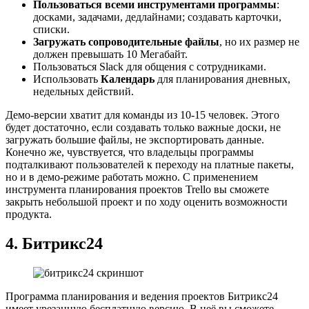
Пользоваться всеми инструментами программы
:
досками, задачами, дедлайнами; создавать карточки,
списки.
Загружать сопроводительные файлы
, но их размер не
должен превышать 10 Мегабайт.
Пользоваться Slack для общения с сотрудниками.
Использовать
Календарь
для планирования дневных,
недельных действий.
Демо-версии хватит для команды из 10-15 человек. Этого
будет достаточно, если создавать только важные доски, не
загружать большие файлы, не экспортировать данные.
Конечно же, чувствуется, что владельцы программы
подталкивают пользователей к переходу на платные пакеты,
но и в демо-режиме работать можно. С применением
инструмента планирования проектов Trello вы сможете
закрыть небольшой проект и по ходу оценить возможности
продукта.
4.
Битрикс24
Программа планирования и ведения проектов Битрикс24
имеет урезанную бесплатную версию. В неё вы сможете