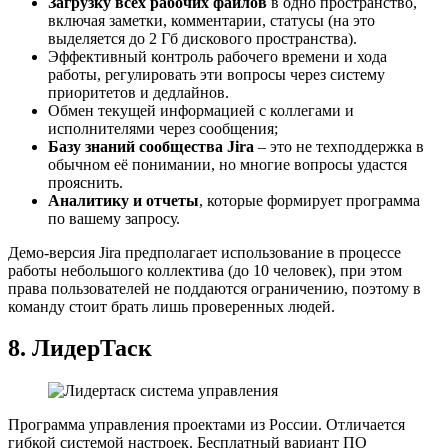
Загрузку всех рабочих файлов
в одно пространство,
включая заметки, комментарии, статусы (на это
выделяется до 2 Гб дискового пространства).
Эффективный контроль рабочего времени и хода
работы, регулировать эти вопросы через систему
приоритетов и дедлайнов.
Обмен текущей информацией с коллегами и
исполнителями через сообщения;
Базу знаний сообщества Jira
– это не техподдержка в
обычном её понимании, но многие вопросы удастся
прояснить.
Аналитику и отчеты
, которые формирует программа
по вашему запросу.
Демо-версия Jira предполагает использование в процессе
работы небольшого коллектива (до 10 человек), при этом
права пользователей не поддаются ограничению, поэтому в
команду стоит брать лишь проверенных людей.
8.
ЛидерТаск
Программа управления проектами из России. Отличается
гибкой системой настроек. Бесплатный вариант ПО