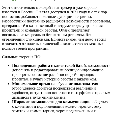
Этот относительно молодой таск-трекер и уже хорошо
известен в России. Он стал доступен в 2021 году и с тех пор
постоянно добавляет полезные функции и сервисы.
Разработчики постоянно расширяют возможности программы,
превращая её в качественный инструмент для управления
проектами и командной работы. O!task предлагает
воспользоваться реально бесплатным режимом, без
ограничений функционала. Единственное, чем демо-версия
отличается от платных лицензий – количество возможных
пользователей программы.
Сильные стороны ПО:
Полноценная работа с клиентской базой
, возможность
дополнять и редактировать внесённую информацию,
проверять состояние расчётов по действующим
проектам, изучать историю работы с заказчиком.
Минимальное время на обучение пользователя
–
этого удалось добиться посредством реализации
удобного, интуитивно понятного интерфейса с простым
дизайном в духе минимализма.
Широкие возможности для коммуникации
: общаться
с коллегами и подчиненными можно через систему
заметок и комментариев, через подключенный к