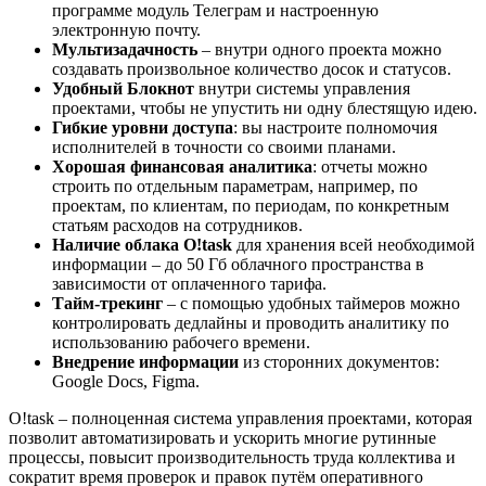
программе модуль Телеграм и настроенную
электронную почту.
Мультизадачность
– внутри одного проекта можно
создавать произвольное количество досок и статусов.
Удобный Блокнот
внутри системы управления
проектами, чтобы не упустить ни одну блестящую идею.
Гибкие уровни доступа
: вы настроите полномочия
исполнителей в точности со своими планами.
Хорошая финансовая аналитика
: отчеты можно
строить по отдельным параметрам, например, по
проектам, по клиентам, по периодам, по конкретным
статьям расходов на сотрудников.
Наличие облака O!task
для хранения всей необходимой
информации – до 50 Гб облачного пространства в
зависимости от оплаченного тарифа.
Тайм-трекинг
– с помощью удобных таймеров можно
контролировать дедлайны и проводить аналитику по
использованию рабочего времени.
Внедрение информации
из сторонних документов:
Google Docs, Figma.
O!task – полноценная система управления проектами, которая
позволит автоматизировать и ускорить многие рутинные
процессы, повысит производительность труда коллектива и
сократит время проверок и правок путём оперативного